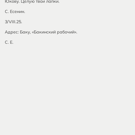
Юкову. Целую твои лапки.
С. Есенин.
3/VIII.25.
Адрес: Баку, «Бакинский рабочий».
С. Е.