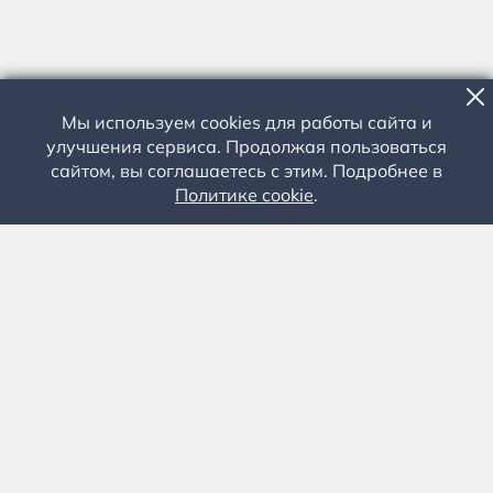
Мы используем cookies для работы сайта и
улучшения сервиса. Продолжая пользоваться
сайтом, вы соглашаетесь с этим. Подробнее в
Политике cookie
.
Государственное автономное учреждение культуры
«Государственный музей-заповедник С.А. Есенина» 0+