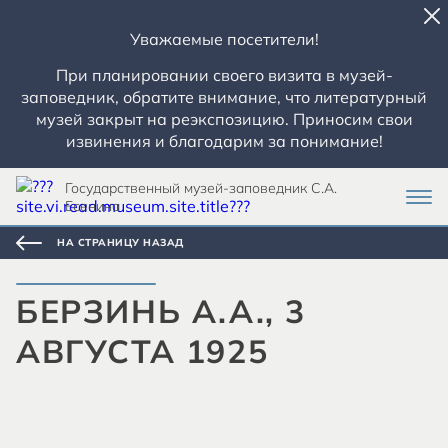
Уважаемые посетители!
При планировании своего визита в музей-
заповедник, обратите внимание, что литературный
музей закрыт на реэкспозицию. Приносим свои
извинения и благодарим за понимание!
Государственный музей-заповедник С.А.
Есенина
НА СТРАНИЦУ НАЗАД
БЕРЗИНЬ А.А., 3
АВГУСТА 1925