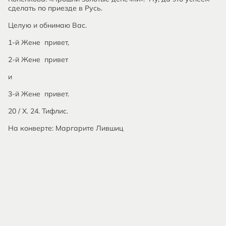
сделать по приезде в Русь.
Целую и обнимаю Вас.
1-й Жене привет,
2-й Жене привет
и
3-й Жене привет.
20 / X. 24. Тифлис.
На конверте: Маргарите Лившиц