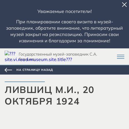
Уважаемые посетители!
При планировании своего визита в музей-
заповедник, обратите внимание, что литературный
музей закрыт на реэкспозицию. Приносим свои
извинения и благодарим за понимание!
Государственный музей-заповедник С.А.
Есенина
НА СТРАНИЦУ НАЗАД
ЛИВШИЦ М.И., 20
ОКТЯБРЯ 1924