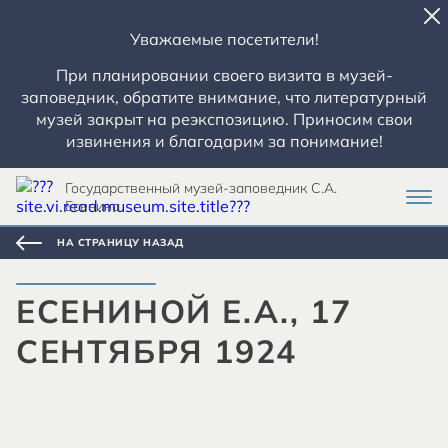
Уважаемые посетители!
При планировании своего визита в музей-
заповедник, обратите внимание, что литературный
музей закрыт на реэкспозицию. Приносим свои
извинения и благодарим за понимание!
Государственный музей-заповедник С.А.
Есенина
НА СТРАНИЦУ НАЗАД
ЕСЕНИНОЙ Е.А., 17
СЕНТЯБРЯ 1924