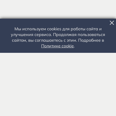
Мы используем cookies для работы сайта и
улучшения сервиса. Продолжая пользоваться
сайтом, вы соглашаетесь с этим. Подробнее в
Политике cookie
.
Государственное автономное учреждение культуры
«Государственный музей-заповедник С.А. Есенина» 0+