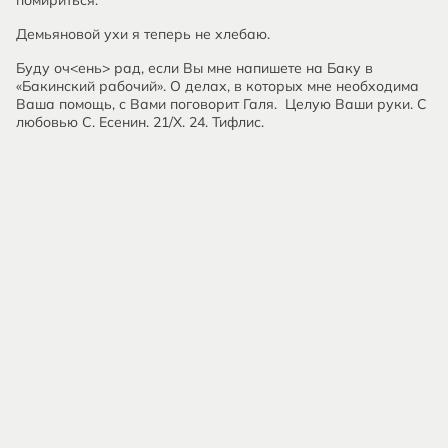
помириться.
Демьяновой ухи я теперь не хлебаю.
Буду оч<ень> рад, если Вы мне напишете на Баку в
«Бакинский рабочий». О делах, в которых мне необходима
Ваша помощь, с Вами поговорит Галя. Целую Ваши руки. С
любовью С. Есенин. 21/X. 24. Тифлис.