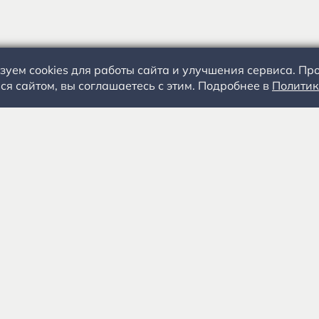
зуем cookies для работы сайта и улучшения сервиса. П
ся сайтом, вы соглашаетесь с этим. Подробнее в
Политик
С.А. Есенин
События
+
Посетителям
Специалистам