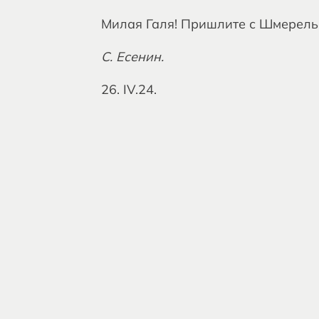
Милая Галя! Пришлите с Шмерельс
С. Есенин.
26. IV.24.