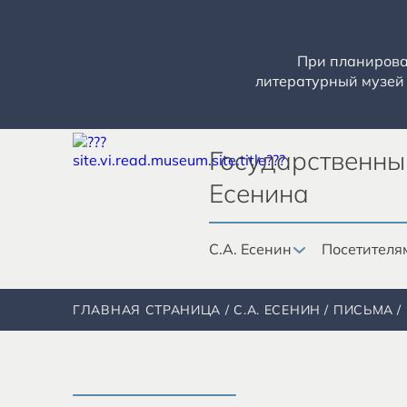
При планирован
литературный музей 
Государственны
Есенина
С.А. Есенин
Посетителя
ГЛАВНАЯ СТРАНИЦА
С.А. ЕСЕНИН
ПИСЬМА