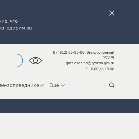
ие, что
лагодарим за
8 (4912) 55-95-56 (Экскурсионный
отдел)
gmz.esenina@ryazan.gov.ru
С 10.00 до 18.00
ее-заповеднике
Еще