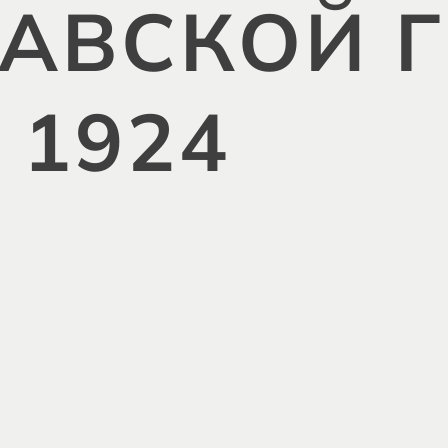
ВСКОЙ Г.
 1924