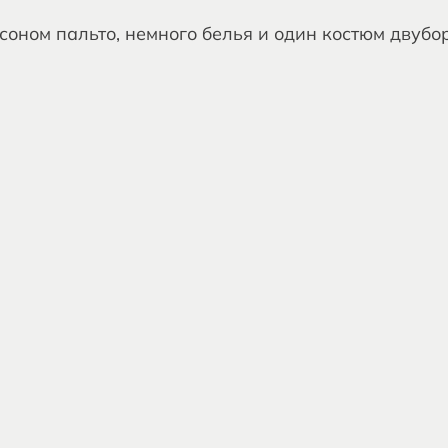
оном пальто, немного белья и один костюм двубо