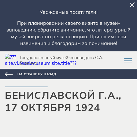
Уважаемые посетители!
При планировании своего визита в музей-
заповедник, обратите внимание, что литературный
музей закрыт на реэкспозицию. Приносим свои
извинения и благодарим за понимание!
Государственный музей-заповедник С.А.
Есенина
НА СТРАНИЦУ НАЗАД
БЕНИСЛАВСКОЙ Г.А.,
17 ОКТЯБРЯ 1924