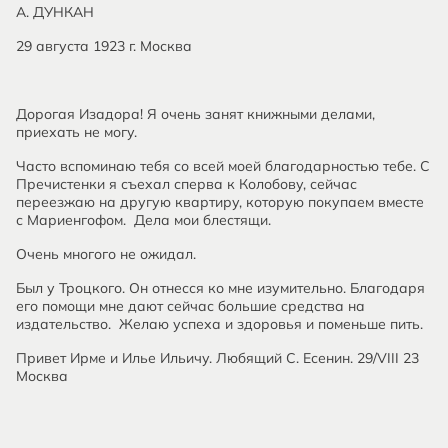
А. ДУНКАН
29 августа 1923 г. Москва
Дорогая Изадора! Я очень занят книжными делами,
приехать не могу.
Часто вспоминаю тебя со всей моей благодарностью тебе. С
Пречистенки я съехал сперва к Колобову, сейчас
переезжаю на другую квартиру, которую покупаем вместе
с Мариенгофом. Дела мои блестящи.
Очень многого не ожидал.
Был у Троцкого. Он отнесся ко мне изумительно. Благодаря
его помощи мне дают сейчас большие средства на
издательство. Желаю успеха и здоровья и поменьше пить.
Привет Ирме и Илье Ильичу. Любящий С. Есенин. 29/VIII 23
Москва