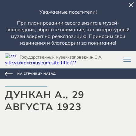
Уважаемые посетители!
При планировании своего визита в музей-
заповедник, обратите внимание, что литературный
музей закрыт на реэкспозицию. Приносим свои
извинения и благодарим за понимание!
Государственный музей-заповедник С.А.
Есенина
НА СТРАНИЦУ НАЗАД
ДУНКАН А., 29
АВГУСТА 1923