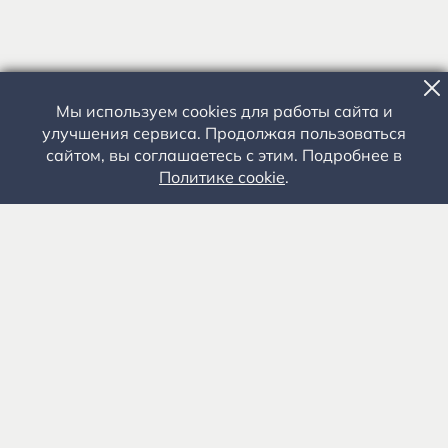
Мы используем cookies для работы сайта и
улучшения сервиса. Продолжая пользоваться
сайтом, вы соглашаетесь с этим. Подробнее в
Политике cookie
.
Государственное автономное учреждение культуры
«Государственный музей-заповедник С.А. Есенина» 0+