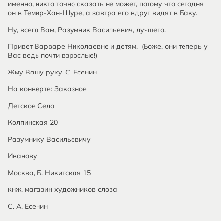
именно, никто точно сказать не может, потому что сегодня
он в Темир-Хан-Шуре, а завтра его вдруг видят в Баку.
Ну, всего Вам, Разумник Васильевич, лучшего.
Привет Варваре Николаевне и детям. (Боже, они теперь у
Вас ведь почти взрослые!)
Жму Вашу руку. С. Есенин.
На конверте: Заказное
Детское Село
Колпинская 20
Разумнику Васильевичу
Иванову
Москва, Б. Никитская 15
кнж. магазин художников слова
С. А. Есенин