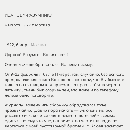
ИВАНОВУ-РАЗУМНИКУ
6 марта 1922 г. Москва
1922, 6 март. Москва.
Дорогой Разумник Васильевич!
Очень и оченьобрадовался Вашему письму.
От 9-12 февраля я был в Питере, так, случайно, без всякого
предположения; искал Вас, но мне сказали, что Вы бываете
только по пятницам (а я приехал как раз в 10 ч. вечера в
пятницу), очень был огорчен тем, что даже и по телефону
нельзя было поговорить.
Журналу Вашему или сборнику обрадовался тоже
чрезвычайно. Давно пора начать — уж очень мы все
рассыпались, хочется опять немного потесней «в семью
едину», потому что мне, например, до чертиков надоело
вертеться с моей пустозвонной братией, а Клюев засыхает