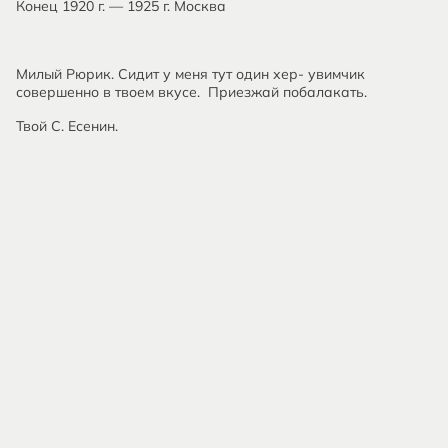
Конец 1920 г. — 1925 г. Москва
Милый Рюрик. Сидит у меня тут один хер- увимчик
совершенно в твоем вкусе. Приезжай побалакать.
Твой С. Есенин.