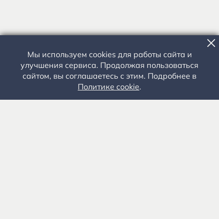
Мы используем cookies для работы сайта и
улучшения сервиса. Продолжая пользоваться
сайтом, вы соглашаетесь с этим. Подробнее в
Политике cookie
.
Государственное автономное учреждение культуры
«Государственный музей-заповедник С.А. Есенина» 0+