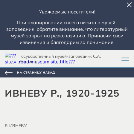
Уважаемые посетители!
При планировании своего визита в музей-
заповедник, обратите внимание, что литературный
музей закрыт на реэкспозицию. Приносим свои
извинения и благодарим за понимание!
Государственный музей-заповедник С.А.
Есенина
НА СТРАНИЦУ НАЗАД
ИВНЕВУ Р., 1920-1925
Р. ИВНЕВУ