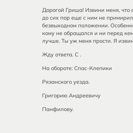
Дорогой Гриша! Извини меня, что я
до сих пор еще с ним не примирилс
безвыходном положении. Особенно
кому не обращался и ни перед кем
лучше. Ты уж меня прости. Я извин
Жду ответа. С .
На обороте: Спас-Клепики
Рязанского уезда.
Григорию Андреевичу
Панфилову.