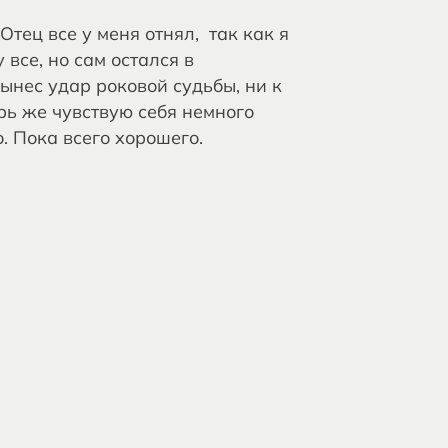
Отец все у меня отнял, так как я
 все, но сам остался в
ынес удар роковой судьбы, ни к
рь же чувствую себя немного
о. Пока всего хорошего.