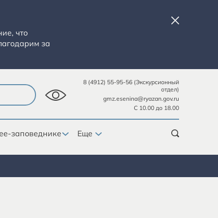
ие, что
лагодарим за
8 (4912) 55-95-56 (Экскурсионный
отдел)
gmz.esenina@ryazan.gov.ru
С 10.00 до 18.00
ее-заповеднике
Еще