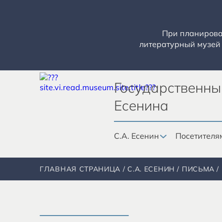
При планирован
литературный музей 
Государственны
Есенина
С.А. Есенин
Посетителя
ГЛАВНАЯ СТРАНИЦА
С.А. ЕСЕНИН
ПИСЬМА