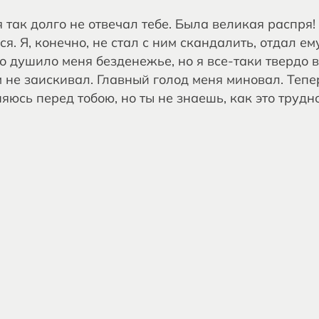
 так долго не отвечал тебе. Была великая распря! 
я. Я, конечно, не стал с ним скандалить, отдал ему
 душило меня безденежье, но я все-таки твердо в
 не заискивал. Главный голод меня миновал. Тепе
яюсь перед тобою, но ты не знаешь, как это трудн