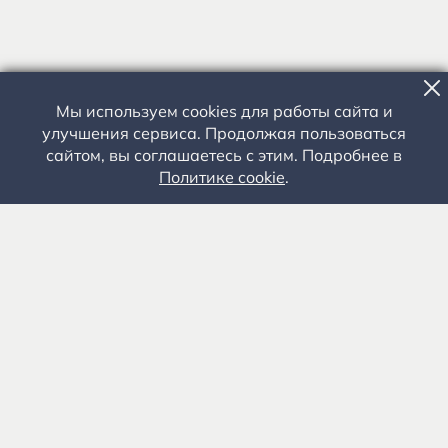
Мы используем cookies для работы сайта и
улучшения сервиса. Продолжая пользоваться
сайтом, вы соглашаетесь с этим. Подробнее в
Политике cookie
.
Государственное автономное учреждение культуры
«Государственный музей-заповедник С.А. Есенина» 0+