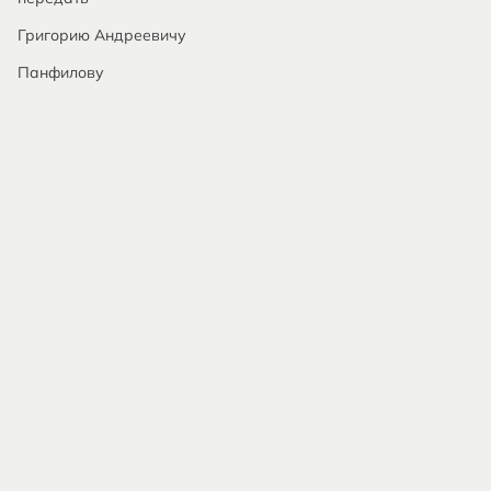
Григорию Андреевичу
Панфилову