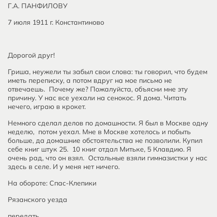
Г.А. ПАНФИЛОВУ
7 июля 1911 г. Константиново
Дорогой друг!
Гриша, неужели ты забыл свои слова: ты говорил, что будем
иметь переписку, а потом вдруг на мое письмо не
отвечаешь. Почему же? Пожалуйста, объясни мне эту
причину. У нас все уехали на сенокос. Я дома. Читать
нечего, играю в крокет.
Немного сделал делов по домашности. Я был в Москве одну
неделю, потом уехал. Мне в Москве хотелось и побыть
больше, да домашние обстоятельства не позволили. Купил
себе книг штук 25. 10 книг отдал Митьке, 5 Клавдию. Я
очень рад, что он взял. Остальные взяли гимназистки у нас
здесь в селе. И у меня нет ничего.
На обороте: Спас-Клепики
Рязанского уезда
передать