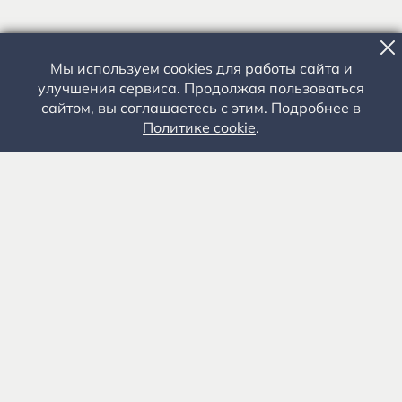
Мы используем cookies для работы сайта и
улучшения сервиса. Продолжая пользоваться
сайтом, вы соглашаетесь с этим. Подробнее в
Политике cookie
.
Государственное автономное учреждение культуры
«Государственный музей-заповедник С.А. Есенина» 0+