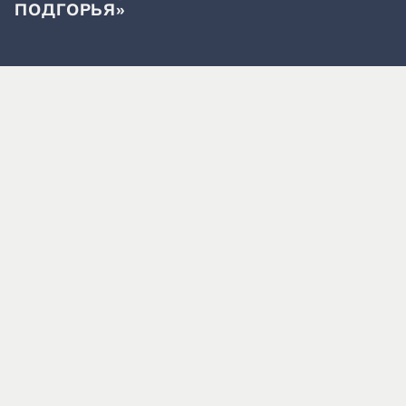
ПОДГОРЬЯ»
П