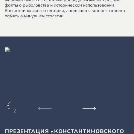
факты о рыболовстве и историческом использовании
Константиновского подгорья, ландшафты которого хранят
память о минувшем столетии.
1
2
ПРЕЗЕНТАЦИЯ «КОНСТАНТИНОВСКОГО
П