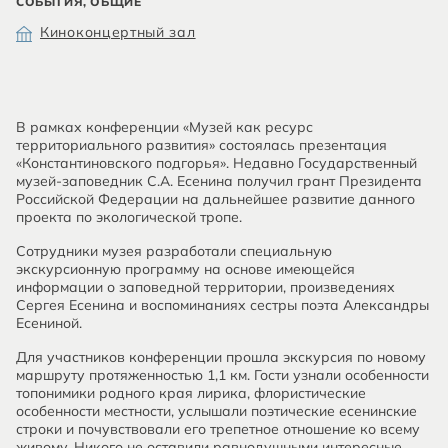
СОБЫТИЯ, ОБЩИЕ
Киноконцертный зал
В рамках конференции «Музей как ресурс
территориального развития» состоялась презентация
«Константиновского подгорья». Недавно Государственный
музей-заповедник С.А. Есенина получил грант Президента
Российской Федерации на дальнейшее развитие данного
проекта по экологической тропе.
Сотрудники музея разработали специальную
экскурсионную программу на основе имеющейся
информации о заповедной территории, произведениях
Сергея Есенина и воспоминаниях сестры поэта Александры
Есениной.
Для участников конференции прошла экскурсия по новому
маршруту протяженностью 1,1 км. Гости узнали особенности
топонимики родного края лирика, флористические
особенности местности, услышали поэтические есенинские
строки и почувствовали его трепетное отношение ко всему
живому. Никого не оставили равнодушными интересные