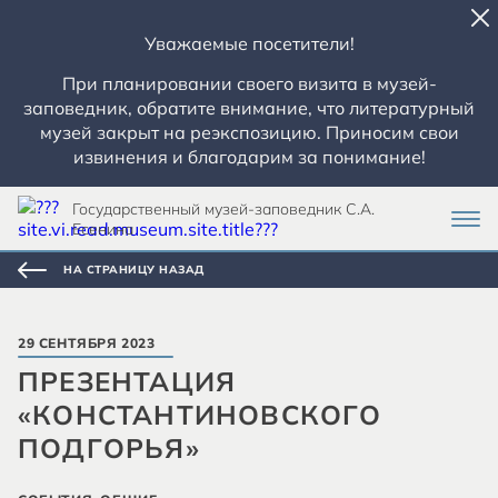
Уважаемые посетители!
При планировании своего визита в музей-
заповедник, обратите внимание, что литературный
музей закрыт на реэкспозицию. Приносим свои
извинения и благодарим за понимание!
Государственный музей-заповедник С.А.
Есенина
НА СТРАНИЦУ НАЗАД
29 СЕНТЯБРЯ 2023
ПРЕЗЕНТАЦИЯ
«КОНСТАНТИНОВСКОГО
ПОДГОРЬЯ»