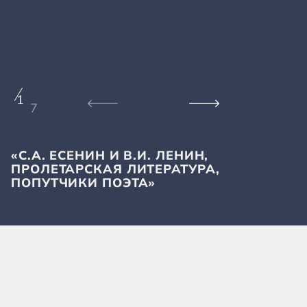
1
7
«С.А. ЕСЕНИН И В.И. ЛЕНИН,
«
ПРОЛЕТАРСКАЯ ЛИТЕРАТУРА,
П
ПОПУТЧИКИ ПОЭТА»
П