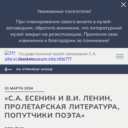
Уважаемые посетители!
При планировании своего визита в музей-
заповедник, обратите внимание, что литературный
музей закрыт на реэкспозицию. Приносим свои
извинения и благодарим за понимание!
Государственный музей-заповедник С.А.
Есенина
НА СТРАНИЦУ НАЗАД
21 МАРТА 2024
«С.А. ЕСЕНИН И В.И. ЛЕНИН,
ПРОЛЕТАРСКАЯ ЛИТЕРАТУРА,
ПОПУТЧИКИ ПОЭТА»