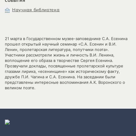
СОБЫТИЯ
Научная библиотека
21 марта в Государственном музее-заповеднике С.А. Есенина
прошел открытый научный семинар «С.А. Есенин и В.И.
Ленин, пролетарская литература, попутчики поэта».
Участники рассмотрели жизнь и личность В.И. Ленина,
воплощение его образа в творчестве Сергея Есенина.
Прозвучали доклады, посвященные пролетарской культуре
глазами лирика, «есенинщине» как историческому факту,
дружбе П.И. Чагина и С.А. Есенина. На заседании были
представлены интересные воспоминания А.К. Воронского о
великом поэте.