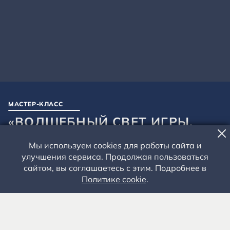
МАСТЕР-КЛАСС
«ВОЛШЕБНЫЙ СВЕТ ИГРЫ.
СКАЗКА «СИРОТКА»
Мы используем cookies для работы сайта и
улучшения сервиса. Продолжая пользоваться
Взрослые – 800 руб. Школьники – 600 руб.
сайтом, вы соглашаетесь с этим. Подробнее в
Политике cookie
.
Дом священника И.Я. Смирнова
Рязанская область, Рыбновский район, село
Константиново.
8 (4912) 55-65-59