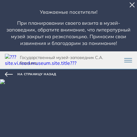
Уважаемые посетители!
При планировании своего визита в музей-
заповедник, обратите внимание, что литературный
музей закрыт на реэкспозицию. Приносим свои
извинения и благодарим за понимание!
Государственный музей-заповедник С.А.
Есенина
НА СТРАНИЦУ НАЗАД