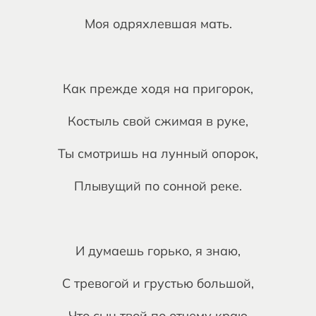
Моя одряхлевшая мать.
Как прежде ходя на пригорок,
Костыль свой сжимая в руке,
Ты смотришь на лунный опорок,
Плывущий по сонной реке.
И думаешь горько, я знаю,
С тревогой и грустью большой,
Что сын твой по отчему краю