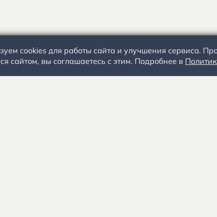
зуем cookies для работы сайта и улучшения сервиса. П
ся сайтом, вы соглашаетесь с этим. Подробнее в
Политик
С.А. Есенин
События
+
Посетителям
Специалистам