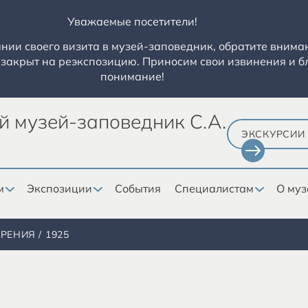
Уважаемые посетители!
ии своего визита в музей-заповедник, обратите вниман
закрыт на реэкспозицию. Приносим свои извинения и б
понимание!
й музей-заповедник С.А.
ЭКСКУРСИИ
м
Экспозиции
События
Специалистам
О муз
ОРЕНИЯ
1925