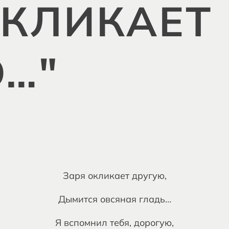
ОКЛИКАЕТ
…"
Заря окликает другую,
Дымится овсяная гладь…
Я вспомнил тебя, дорогую,