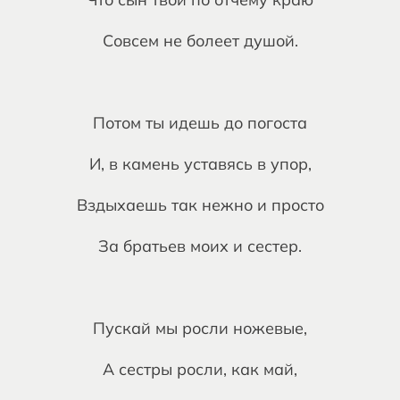
Совсем не болеет душой.
Потом ты идешь до погоста
И, в камень уставясь в упор,
Вздыхаешь так нежно и просто
За братьев моих и сестер.
Пускай мы росли ножевые,
А сестры росли, как май,