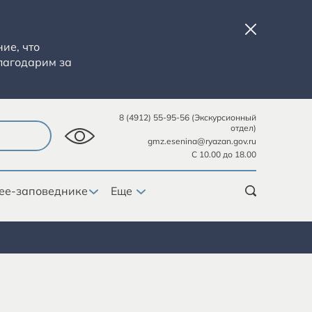
ие, что
лагодарим за
8 (4912) 55-95-56 (Экскурсионный
отдел)
gmz.esenina@ryazan.gov.ru
С 10.00 до 18.00
ее-заповеднике
Еще