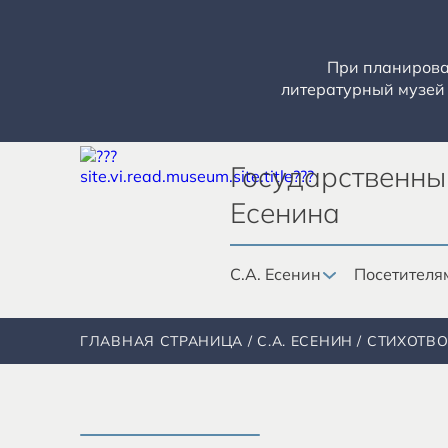
При планирован
литературный музей 
Государственны
Есенина
С.А. Есенин
Посетителя
ГЛАВНАЯ СТРАНИЦА
С.А. ЕСЕНИН
СТИХОТВ