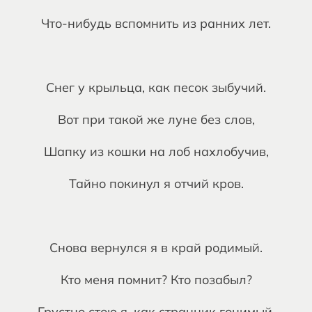
Что-нибудь вспомнить из ранних лет.
Снег у крыльца, как песок зыбучий.
Вот при такой же луне без слов,
Шапку из кошки на лоб нахлобучив,
Тайно покинул я отчий кров.
Снова вернулся я в край родимый.
Кто меня помнит? Кто позабыл?
Грустно стою я, как странник гонимый,