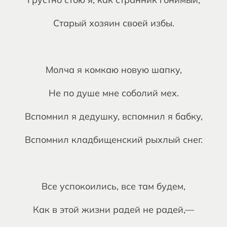
Старый хозяин своей избы.
Молча я комкаю новую шапку,
Не по душе мне соболий мех.
Вспомнил я дедушку, вспомнил я бабку,
Вспомнил кладбищенский рыхлый снег.
Все успокоились, все там будем,
Как в этой жизни радей не радей,—