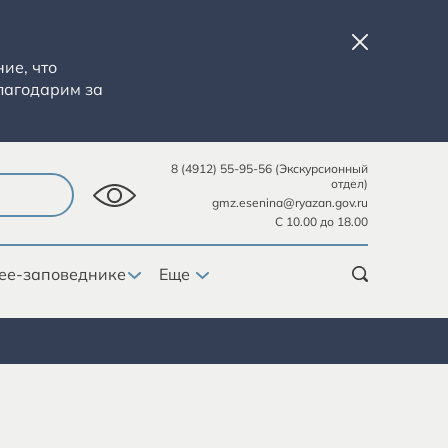
ие, что
лагодарим за
8 (4912) 55-95-56 (Экскурсионный
отдел)
gmz.esenina@ryazan.gov.ru
С 10.00 до 18.00
ее-заповеднике
Еще