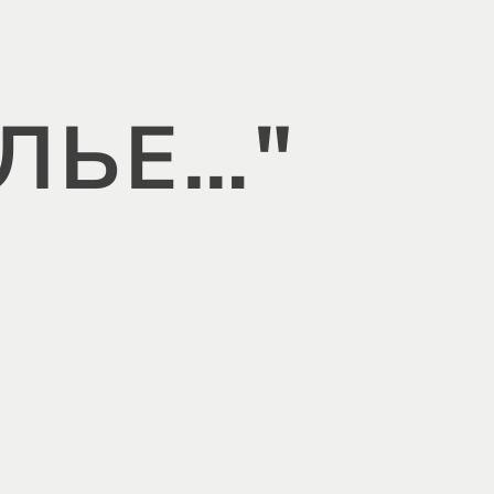
ЛЬЕ…"