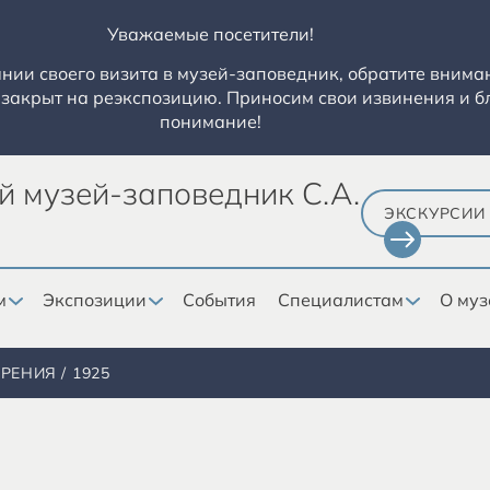
Уважаемые посетители!
ии своего визита в музей-заповедник, обратите вниман
закрыт на реэкспозицию. Приносим свои извинения и б
понимание!
й музей-заповедник С.А.
ЭКСКУРСИИ
м
Экспозиции
События
Специалистам
О муз
ОРЕНИЯ
1925