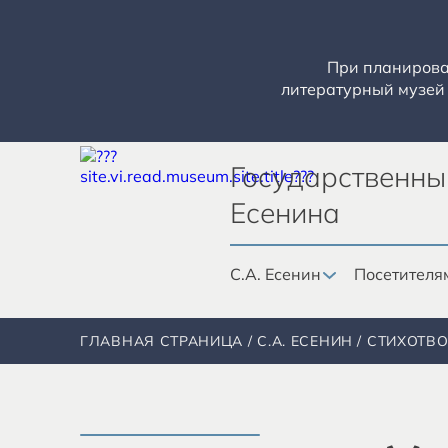
При планирован
литературный музей 
Государственны
Есенина
С.А. Есенин
Посетителя
ГЛАВНАЯ СТРАНИЦА
С.А. ЕСЕНИН
СТИХОТВ