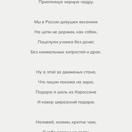
Приоткинув черную чадру.
Мы в России девушек весенних
На цепи не держим, как собак,
Поцелуям учимся без денег,
Без кинжальных хитростей и драк.
Ну а этой за движенья стана,
Что лицом похожа на зарю,
Подарю я шаль из Хороссана
И ковер ширазский подарю.
Наливай, хозяин, крепче чаю,