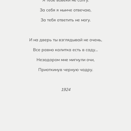
Я тебе вовеки не солгу.
За себя я нынче отвечаю,
За тебя ответить не могу.
И на дверь ты взглядывай не очень,
Все равно калитка есть в саду…
Незадаром мне мигнули очи,
Приоткинув черную чадру.
1924