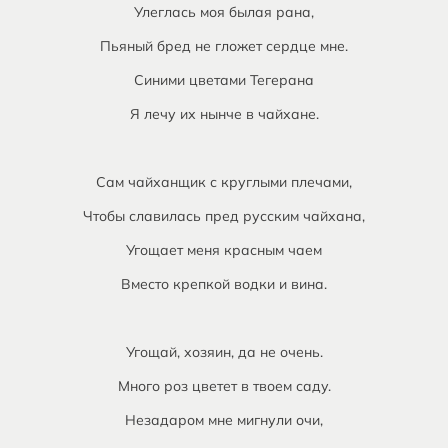
Улеглась моя былая рана,
Пьяный бред не гложет сердце мне.
Синими цветами Тегерана
Я лечу их нынче в чайхане.
Сам чайханщик с круглыми плечами,
Чтобы славилась пред русским чайхана,
Угощает меня красным чаем
Вместо крепкой водки и вина.
Угощай, хозяин, да не очень.
Много роз цветет в твоем саду.
Незадаром мне мигнули очи,