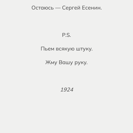
Остаюсь — Сергей Есенин.
P.S.
Пьем всякую штуку.
Жму Вашу руку.
1924