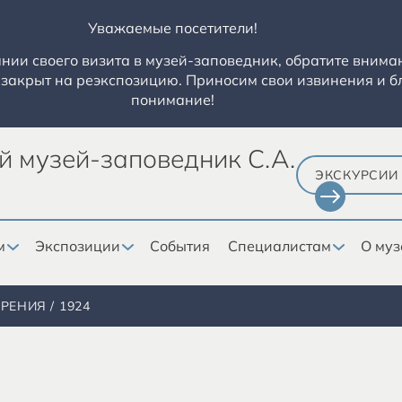
Уважаемые посетители!
ии своего визита в музей-заповедник, обратите вниман
закрыт на реэкспозицию. Приносим свои извинения и б
понимание!
й музей-заповедник С.А.
ЭКСКУРСИИ
м
Экспозиции
События
Специалистам
О муз
ОРЕНИЯ
1924