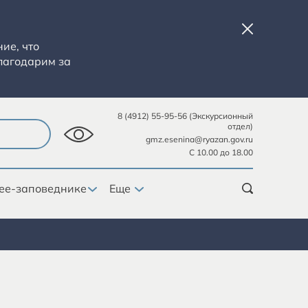
ие, что
лагодарим за
8 (4912) 55-95-56 (Экскурсионный
отдел)
gmz.esenina@ryazan.gov.ru
С 10.00 до 18.00
ее-заповеднике
Еще