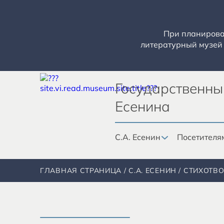
При планирован
литературный музей 
Государственны
Есенина
С.А. Есенин
Посетителя
ГЛАВНАЯ СТРАНИЦА
С.А. ЕСЕНИН
СТИХОТВ