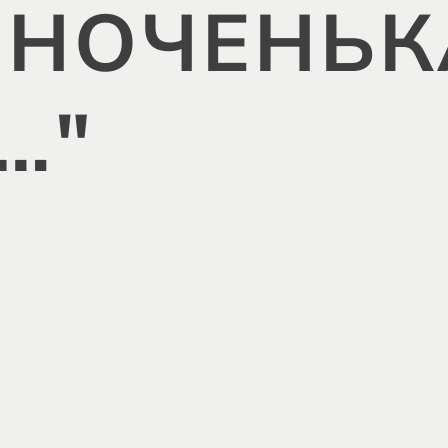
 НОЧЕНЬК
…"