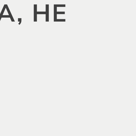
А, НЕ