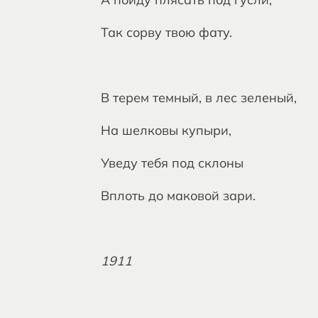
Так сорву твою фату.
В терем темный, в лес зеленый,
На шелковы купыри,
Уведу тебя под склоны
Вплоть до маковой зари.
1911