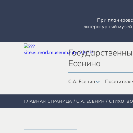
При планирован
литературный музей 
Государственны
Есенина
С.А. Есенин
Посетителя
ГЛАВНАЯ СТРАНИЦА
С.А. ЕСЕНИН
СТИХОТВ