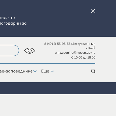
ие, что
лагодарим за
8 (4912) 55-95-56 (Экскурсионный
отдел)
gmz.esenina@ryazan.gov.ru
С 10.00 до 18.00
ее-заповеднике
Еще