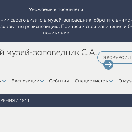
Уважаемые посетители!
ии своего визита в музей-заповедник, обратите вниман
закрыт на реэкспозицию. Приносим свои извинения и б
понимание!
й музей-заповедник С.А.
ЭКСКУРСИИ
м
Экспозиции
События
Специалистам
О муз
ОРЕНИЯ
1911