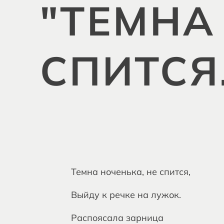
"ТЕМНА
СПИТСЯ
Темна ноченька, не спится,
Выйду к речке на лужок.
Распоясала зарница