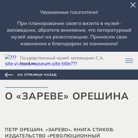
Уважаемые посетители!
При планировании своего визита в музей-
заповедник, обратите внимание, что литературный
музей закрыт на реэкспозицию. Приносим свои
извинения и благодарим за понимание!
Государственный музей-заповедник С.А.
Есенина
НА СТРАНИЦУ НАЗАД
О «ЗАРЕВЕ» ОРЕШИНА
ПЕТР ОРЕШИН. «ЗАРЕВО». КНИГА СТИХОВ.
ИЗДАТЕЛЬСТВО «РЕВОЛЮЦИОННЫЙ