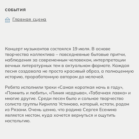
СОБЫТИЯ
Главная сцена
Концерт музыкантов состоялся 19 июля. В основе
творчества коллектива – повседневные бытовые притчи,
наблюдения за современным человеком, интерпретации
вечных литературных тем в актуальном формате. Каждая
песня создавала не просто красивый образ, а полноценную
историю, проработанную автором до мелочей.
Ребята исполнили треки «Самая короткая ночь в году»,
«Помнить и любить», «Линия надрыва», «Табачная лавка» и
многие другие. Среди песен было и сольное творчество
солиста группы Кирилла Устинова, который, кстати, родом
из Рязани. Очень ценно, что родина Сергея Есенина
является местом, куда хочется вернуться и ощутить
ностальгию.