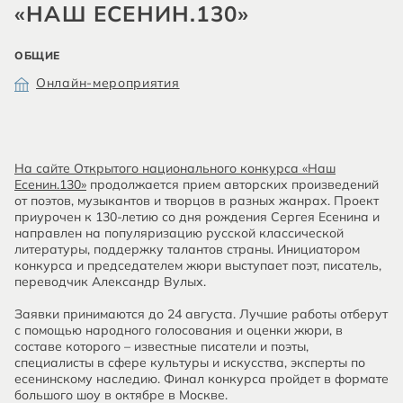
«НАШ ЕСЕНИН.130»
ОБЩИЕ
Онлайн-мероприятия
На сайте Открытого национального конкурса «Наш
Есенин.130»
продолжается прием авторских произведений
от поэтов, музыкантов и творцов в разных жанрах. Проект
приурочен к 130-летию со дня рождения Сергея Есенина и
направлен на популяризацию русской классической
литературы, поддержку талантов страны. Инициатором
конкурса и председателем жюри выступает поэт, писатель,
переводчик Александр Вулых.
Заявки принимаются до 24 августа. Лучшие работы отберут
с помощью народного голосования и оценки жюри, в
составе которого – известные писатели и поэты,
специалисты в сфере культуры и искусства, эксперты по
есенинскому наследию. Финал конкурса пройдет в формате
большого шоу в октябре в Москве.