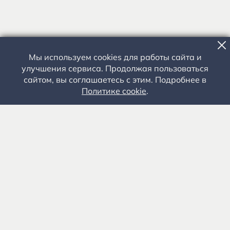
Мы используем cookies для работы сайта и
улучшения сервиса. Продолжая пользоваться
сайтом, вы соглашаетесь с этим. Подробнее в
Политике cookie
.
Государственное автономное учреждение культуры
«Государственный музей-заповедник С.А. Есенина» 0+