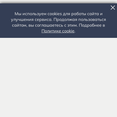
Мы используем cookies для работы сайта и
улучшения сервиса. Продолжая пользоваться
сайтом, вы соглашаетесь с этим. Подробнее в
Политике cookie
.
Государственное автономное учреждение культуры
«Государственный музей-заповедник С.А. Есенина» 0+