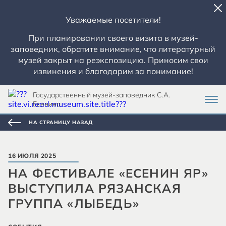
Уважаемые посетители!
При планировании своего визита в музей-
заповедник, обратите внимание, что литературный
музей закрыт на реэкспозицию. Приносим свои
извинения и благодарим за понимание!
Государственный музей-заповедник С.А.
Есенина
НА СТРАНИЦУ НАЗАД
16 ИЮЛЯ 2025
НА ФЕСТИВАЛЕ «ЕСЕНИН ЯР»
ВЫСТУПИЛА РЯЗАНСКАЯ
ГРУППА «ЛЫБЕДЬ»