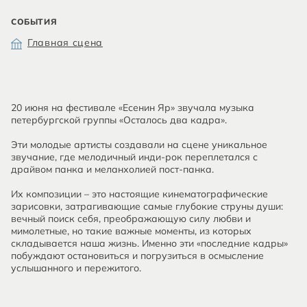
СОБЫТИЯ
Главная сцена
20 июня на фестивале «Есенин Яр» звучала музыка
петербургской группы «Осталось два кадра».
Эти молодые артисты создавали на сцене уникальное
звучание, где мелодичный инди-рок переплетался с
драйвом панка и меланхолией пост-панка.
Их композиции – это настоящие кинематографические
зарисовки, затрагивающие самые глубокие струны души:
вечный поиск себя, преображающую силу любви и
мимолетные, но такие важные моменты, из которых
складывается наша жизнь. Именно эти «последние кадры»
побуждают остановиться и погрузиться в осмысление
услышанного и пережитого.