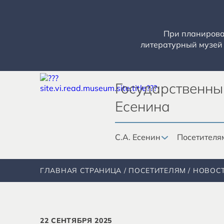
При планирован
литературный музей 
Государственны
Есенина
С.А. Есенин
Посетителя
ГЛАВНАЯ СТРАНИЦА
ПОСЕТИТЕЛЯМ
НОВОС
22 СЕНТЯБРЯ 2025