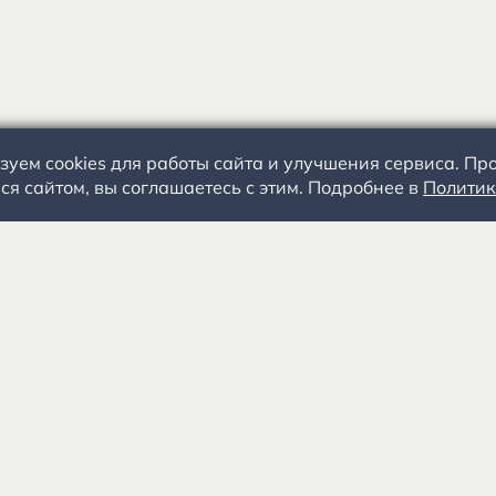
зуем cookies для работы сайта и улучшения сервиса. П
ся сайтом, вы соглашаетесь с этим. Подробнее в
Политик
С.А. Есенин
События