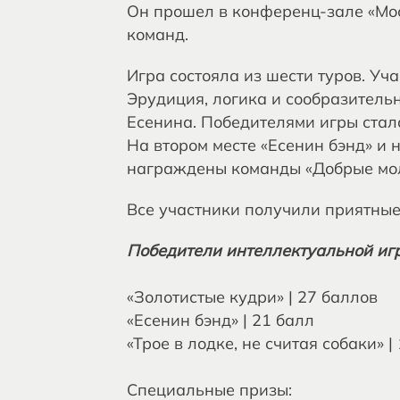
Он прошел в конференц-зале «Мос
команд.
Игра состояла из шести туров. Уч
Эрудиция, логика и сообразительн
Есенина. Победителями игры стал
На втором месте «Есенин бэнд» и 
награждены команды «Добрые моло
Все участники получили приятные
Победители интеллектуальной иг
«Золотистые кудри» | 27 баллов
«Есенин бэнд» | 21 балл
«Трое в лодке, не считая собаки» |
Специальные призы: