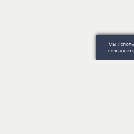
Мы исполь
пользовать
Государственное автономное учреждение культуры