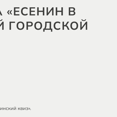
А «ЕСЕНИН В
Й ГОРОДСКОЙ
инский квиз».