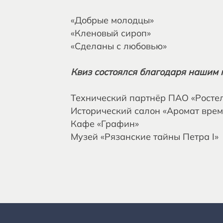
«Добрые молодцы»
«Кленовый сироп»
«Сделаны с любовью»
Квиз состоялся благодаря нашим 
Технический партнёр ПАО «Росте
Исторический салон «Аромат вре
Кафе «Графин»
Музей «Рязанские тайны Петра I»