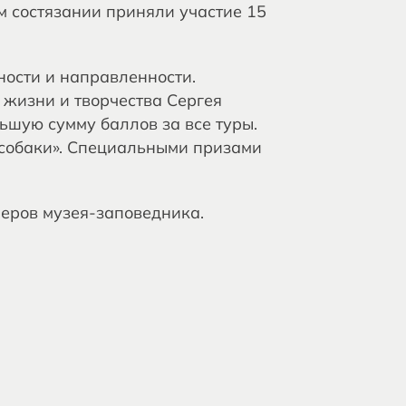
м состязании приняли участие 15
ности и направленности.
 жизни и творчества Сергея
ьшую сумму баллов за все туры.
я собаки». Специальными призами
неров музея-заповедника.