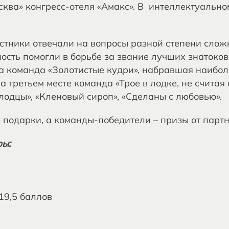
ква» конгресс-отеля «Амакс». В интеллектуально
астники отвечали на вопросы разной степени слож
ость помогли в борьбе за звание лучших знатоков
а команда «Золотистые кудри», набравшая наибол
на третьем месте команда «Трое в лодке, не счита
дцы», «Кленовый сироп», «Сделаны с любовью».
 подарки, а команды-победители – призы от парт
ры:
 19,5 баллов