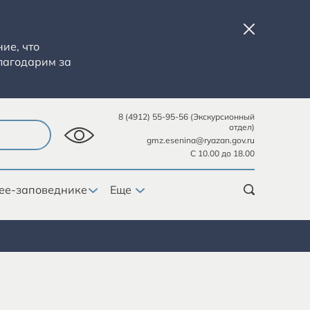
ие, что
лагодарим за
8 (4912) 55-95-56 (Экскурсионный
отдел)
gmz.esenina@ryazan.gov.ru
С 10.00 до 18.00
ее-заповеднике
Еще