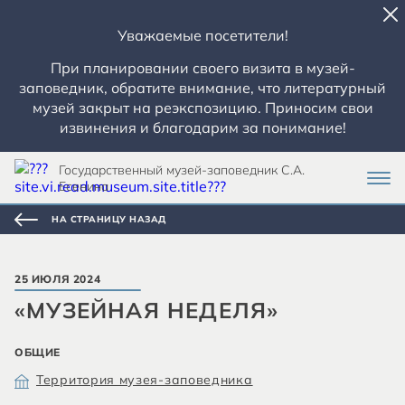
Уважаемые посетители!
При планировании своего визита в музей-
заповедник, обратите внимание, что литературный
музей закрыт на реэкспозицию. Приносим свои
извинения и благодарим за понимание!
Государственный музей-заповедник С.А.
Есенина
НА СТРАНИЦУ НАЗАД
25 ИЮЛЯ 2024
«МУЗЕЙНАЯ НЕДЕЛЯ»
ОБЩИЕ
Территория музея-заповедника