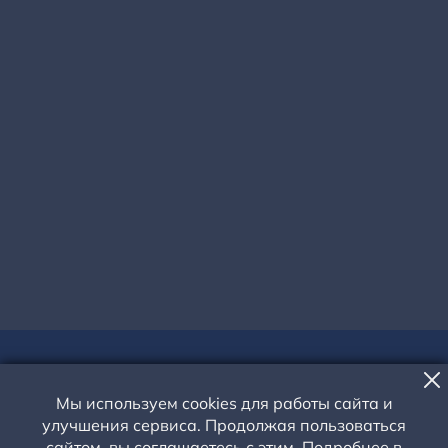
КОНЦЕРТ
«МУЗЫКАЛЬНОЕ ЛЕТО В
Мы используем cookies для работы сайта и
улучшения сервиса. Продолжая пользоваться
КОНСТАНТИНОВЕ»
сайтом, вы соглашаетесь с этим. Подробнее в